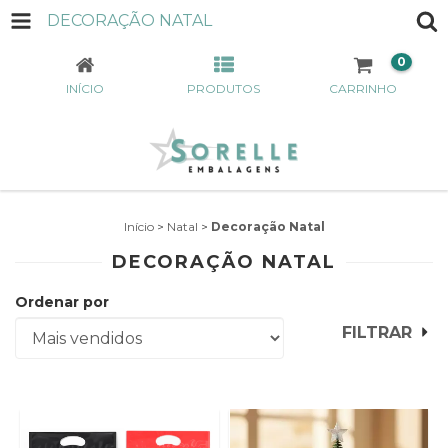
DECORAÇÃO NATAL
0
INÍCIO
PRODUTOS
CARRINHO
Início
>
Natal
>
Decoração Natal
DECORAÇÃO NATAL
Ordenar por
FILTRAR