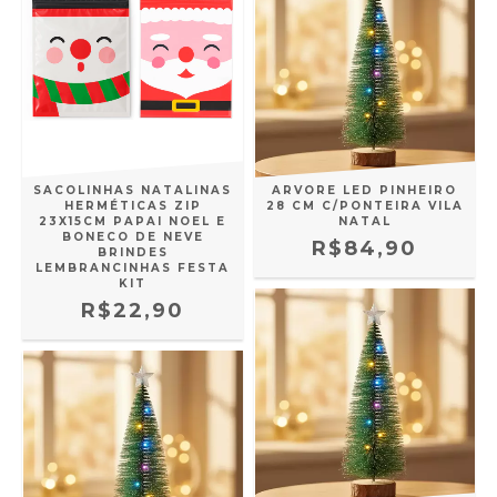
SACOLINHAS NATALINAS
ARVORE LED PINHEIRO
HERMÉTICAS ZIP
28 CM C/PONTEIRA VILA
23X15CM PAPAI NOEL E
NATAL
BONECO DE NEVE
R$84,90
BRINDES
LEMBRANCINHAS FESTA
KIT
R$22,90